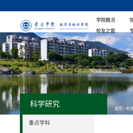
学院概况
校友之窗
科学研究
首页
>>
科
重点学科