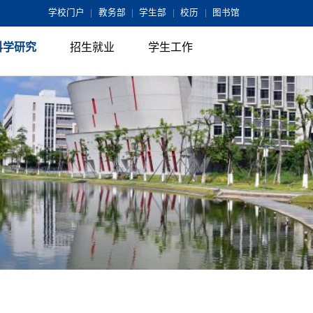
学校门户
|
教务部
|
学生部
|
校历
|
图书馆
科学研究
招生就业
学生工作