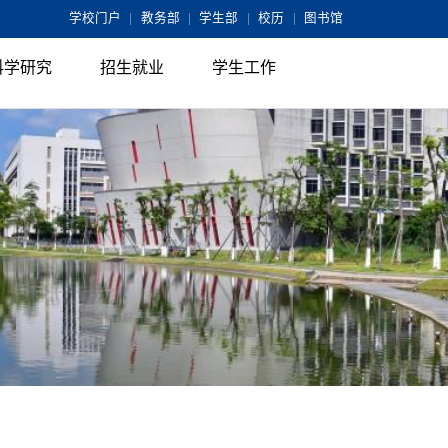
学校门户
|
教务部
|
学生部
|
校历
|
图书馆
科学研究
招生就业
学生工作