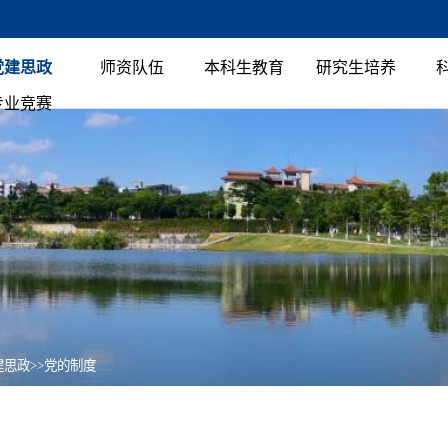
党建思政
师资队伍
本科生教育
研究生培养
专业竞赛
建思政
>>
党的制度