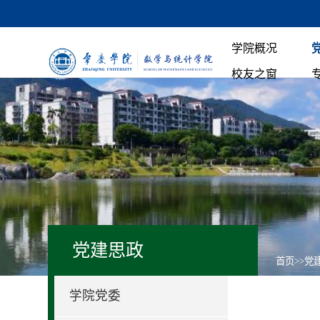
学院概况
校友之窗
党建思政
首页
>>
党
学院党委