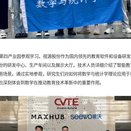
第四产业园参观学习。视源股份作为国内领先的教育软件和设备研发
份的研发中心、生产车间以及展示大厅。技术人员详细介绍了智能教
用场景。通过实地参观，研究生们对如何将数学与统计学理论应用于
也深刻体会到数学在推动教育技术革新中的重要作用。