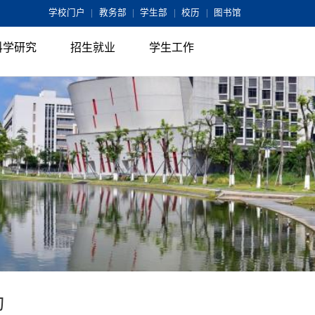
学校门户
|
教务部
|
学生部
|
校历
|
图书馆
科学研究
招生就业
学生工作
动